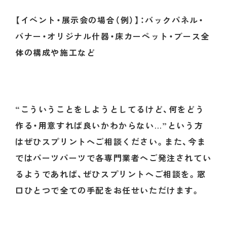
【イベント・展示会の場合（例）】：バックパネル・
バナー・オリジナル什器・床カーペット・ブース全
体の構成や施工など
“こういうことをしようとしてるけど、何をどう
作る・用意すれば良いかわからない…”という方
はぜひスプリントへご相談ください。また、今ま
ホーム
ではパーツパーツで各専門業者へご発注されてい
るようであれば、ぜひスプリントへご相談を。窓
私たちの強み
口ひとつで全ての手配をお任せいただけます。
事業内容