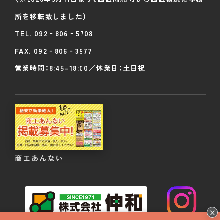
所を移転致しました）
TEL.
092‐806‐5708
FAX. 092‐806‐3977
営業時間：8:45–18:00／休業日：土日祝
商工あんない
×