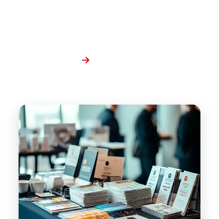
チームスプリント
これまでに携わったプロジェクトを、写真メイン
で紹介。印刷・デジタル・地域イベントなど幅広い
ジャンルを掲載しています。
会社情報
もっと詳しく
お知らせ
お問い合わせ