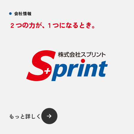
会社情報
２つの力が、
１つになるとき。
もっと詳しく