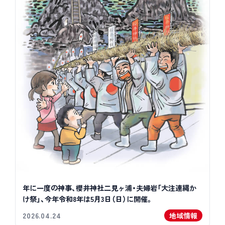
年に一度の神事、櫻井神社二見ヶ浦・夫婦岩「大注連縄か
け祭」、今年令和8年は5月3日（日）に開催。
2026.04.24
地域情報