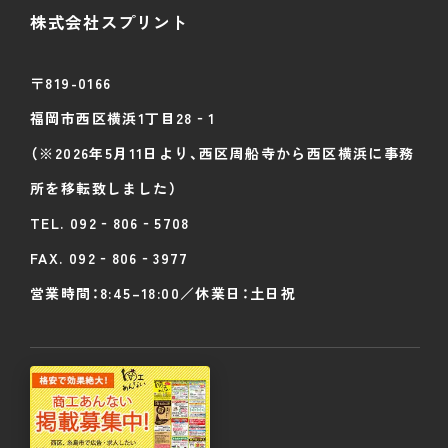
株式会社スプリント
〒819-0166
福岡市西区横浜
1丁目28‐1
（※2026年5月11日より、西区周船寺から西区横浜に事務
所を移転致しました）
TEL.
092‐806‐5708
FAX. 092‐806‐3977
営業時間：8:45–18:00／休業日：土日祝