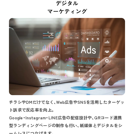
デジタル
マーケティング
ホーム
チラシやDMだけでなく、Web広告やSNSを活用したターゲッ
ト訴求で反応率を向上。
私たちの強み
Google・Instagram・LINE広告の配信設計や、QRコード連携
型ランディングページの制作も行い、紙媒体とデジタルをシ
ームレスにつなげます。