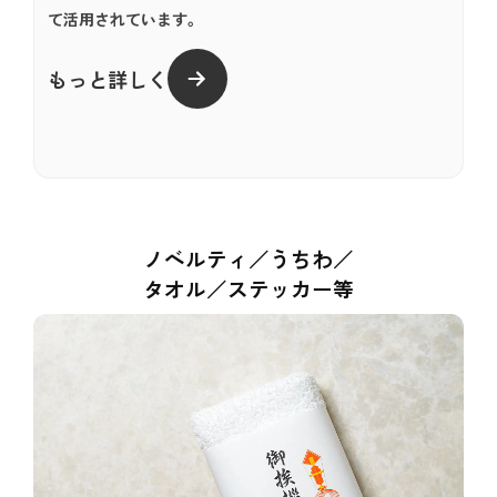
て活用されています。
もっと詳しく
ノベルティ／うちわ／
タオル／ステッカー等