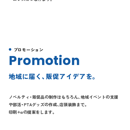
事業内容
実績紹介
WE CRAFT
プロモーション
Promotion
チームスプリント
地域に届く、販促アイデアを。
会社情報
お知らせ
ノベルティ・販促品の制作はもちろん、地域イベントの支援
や部活・PTAグッズの作成、店頭装飾まで。
印刷+αの提案をします。
お問い合わせ