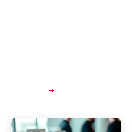
実績紹介
“できること”より、
“やってきたこと”を。
これまでに携わったプロジェクトを、写真メイン
で紹介。短いコメントを添えながら、
印刷・デジタル・地域イベントなど幅広いジャンル
を掲載。
もっと詳しく