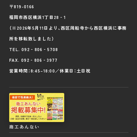
〒819-0166
福岡市西区横浜
1丁目28‐1
（※2026年5月11日より、西区周船寺から西区横浜に事務
所を移転致しました）
TEL.
092‐806‐5708
FAX. 092‐806‐3977
営業時間：8:45–18:00／休業日：土日祝
商工あんない