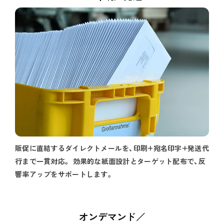
販促に直結するダイレクトメールを、印刷+宛名印字+発送代
行まで一貫対応。 効果的な紙面設計とターゲット配布で、反
響率アップをサポートします。
オンデマンド／